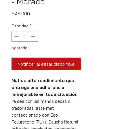
- Morado
Precio
$45.000
Cantidad
*
Agotado
Notificar al estar disponible
Mat de alto rendimiento que
entrega una adherencia
inmejorable en toda situación
.
Ya sea con las manos secas o
traspiradas, este mat
confeccionado con Eco
Poliureteno (PU) y Caucho Natural
evita deslizamientos indeseados