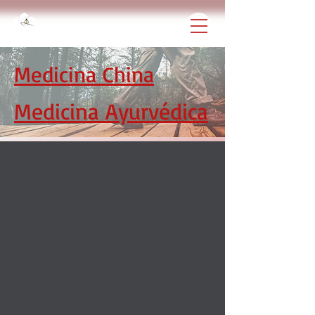
Medicina China
Medicina Ayurvédica