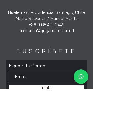
Huelen 78, Providencia. Santiago, Chile
Metro Salvador
/
Manuel Montt
+56 9 6840 7549
contacto@yogamandiram.cl
SUSCRÍBETE
Ingresa tu Correo
+ Info