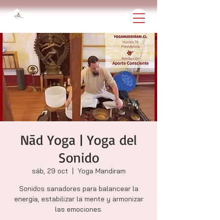
Nād Yoga | Yoga del
Sonido
sáb, 29 oct
  |  
Yoga Mandiram
Sonidos sanadores para balancear la
energía, estabilizar la mente y armonizar
las emociones.