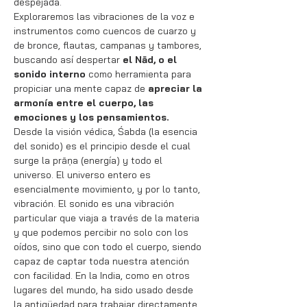
despejada. 
Exploraremos las vibraciones de la voz e 
instrumentos como cuencos de cuarzo y 
de bronce, flautas, campanas y tambores, 
buscando así despertar 
el Nād, o el 
sonido interno 
como herramienta para 
propiciar una mente capaz de 
apreciar la 
armonía entre el cuerpo, las 
emociones y los pensamientos.
Desde la visión védica, Śabda (la esencia 
del sonido) es el principio desde el cual 
surge la prāṇa (energía) y todo el 
universo. El universo entero es 
esencialmente movimiento, y por lo tanto, 
vibración. El sonido es una vibración 
particular que viaja a través de la materia 
y que podemos percibir no solo con los 
oídos, sino que con todo el cuerpo, siendo 
capaz de captar toda nuestra atención 
con facilidad. En la India, como en otros 
lugares del mundo, ha sido usado desde 
la antigüedad para trabajar directamente 