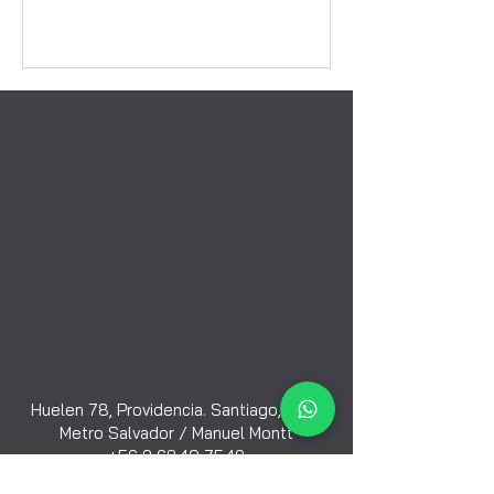
Huelen 78, Providencia. Santiago, Chile
Metro Salvador
/
Manuel Montt
+56 9 6840 7549
contacto@yogamandiram.cl