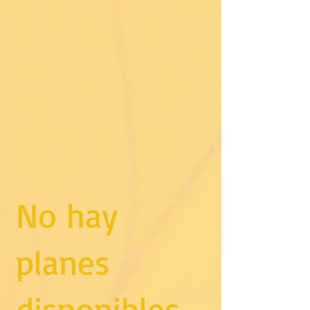
No hay
planes
disponibles