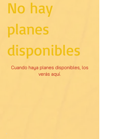
No hay
planes
disponibles
Cuando haya planes disponibles, los
verás aquí.