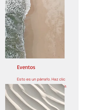
Es simple.
Eventos
Esto es un párrafo. Haz clic
en "Editar texto" y editarme.
Es simple.