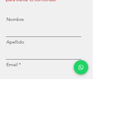
Nombre
Apellido
Email
Enviar