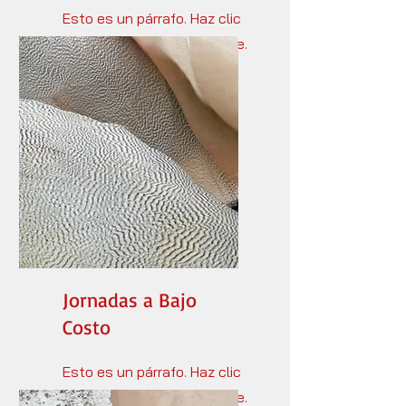
Esto es un párrafo. Haz clic
en "Editar texto" y editarme.
Es simple.
Jornadas a Bajo
Costo
Esto es un párrafo. Haz clic
en "Editar texto" y editarme.