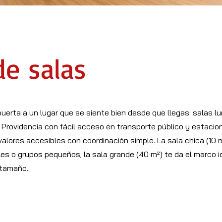
de salas
uerta a un lugar que se siente bien desde que llegas: salas l
n Providencia con fácil acceso en transporte público y estaci
valores accesibles con coordinación simple. La sala chica (10 
les o grupos pequeños; la sala grande (40 m²) te da el marco i
 tamaño.