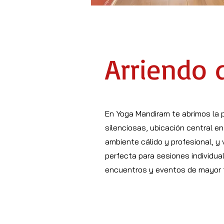
Arriendo 
En Yoga Mandiram te abrimos la p
silenciosas, ubicación central e
ambiente cálido y profesional, y 
perfecta para sesiones individua
encuentros y eventos de mayor