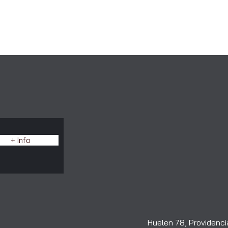
E
+ Info
Huelen 78, Providencia