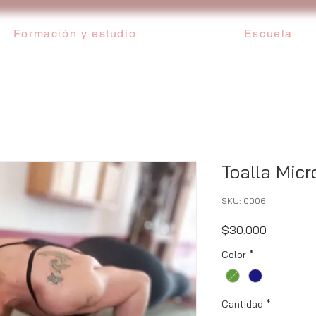
Formación y estudio
Escuela
Toalla Micr
SKU: 0006
Precio
$30.000
Color
*
Cantidad
*