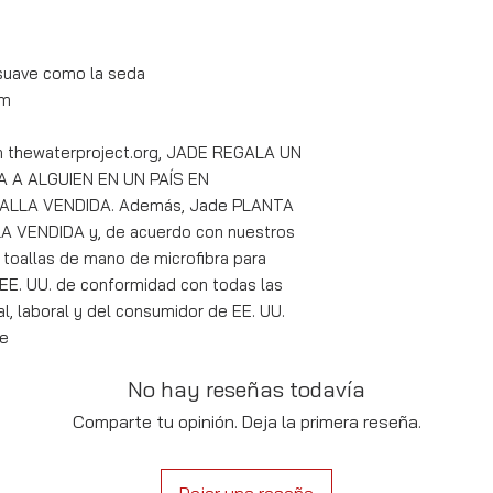
y suave como la seda
cm
on thewaterproject.org, JADE REGALA UN
A A ALGUIEN EN UN PAÍS EN
LLA VENDIDA. Además, Jade PLANTA
VENDIDA y, de acuerdo con nuestros
 toallas de mano de microfibra para
EE. UU. de conformidad con todas las
l, laboral y del consumidor de EE. UU.
de
No hay reseñas todavía
Comparte tu opinión. Deja la primera reseña.