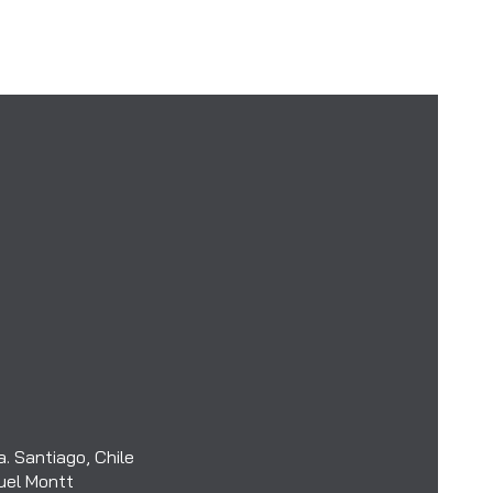
. Santiago, Chile
uel Montt