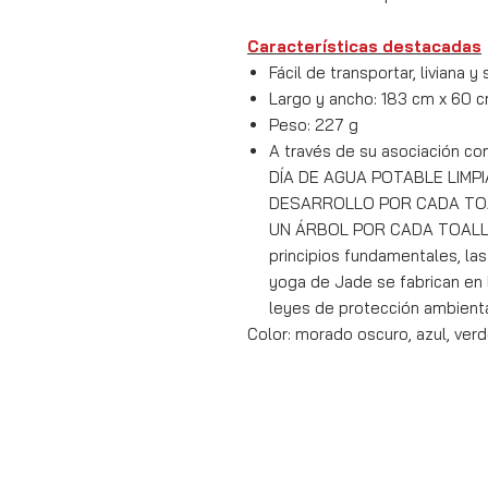
Características destacadas
Fácil de transportar, liviana 
Largo y ancho: 183 cm x 60 
Peso: 227 g
A través de su asociación c
DÍA DE AGUA POTABLE LIMPI
DESARROLLO POR CADA TOA
UN ÁRBOL POR CADA TOALLA 
principios fundamentales, las
yoga de Jade se fabrican en 
leyes de protección ambienta
Color: morado oscuro, azul, ver