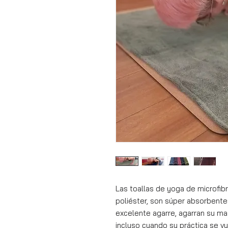
Las toallas de yoga de microfib
poliéster, son súper absorbente
excelente agarre, agarran su ma
incluso cuando su práctica se v