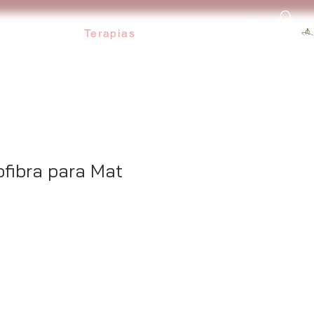
Ingresar
Terapias
ofibra para Mat