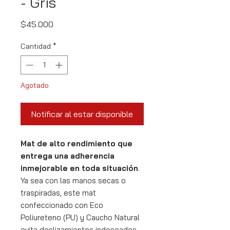
- Gris
Precio
$45.000
Cantidad
*
Agotado
Notificar al estar disponible
Mat de alto rendimiento que
entrega una adherencia
inmejorable en toda situación
.
Ya sea con las manos secas o
traspiradas, este mat
confeccionado con Eco
Poliureteno (PU) y Caucho Natural
evita deslizamientos indeseados