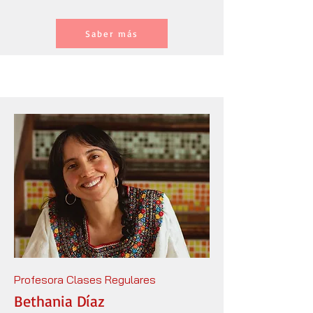
Saber más
Profesora Clases Regulares
Bethania Díaz