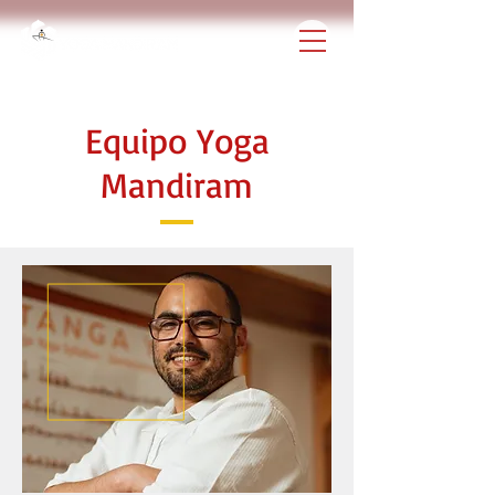
Equipo Yoga
Mandiram