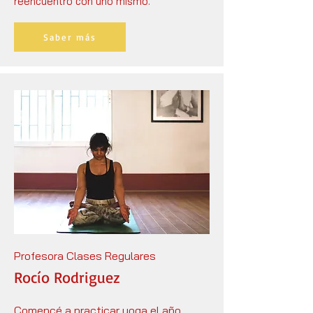
reencuentro con uno mismo.
Saber más
Profesora Clases Regulares
Rocío Rodriguez
Comencé a practicar yoga el año